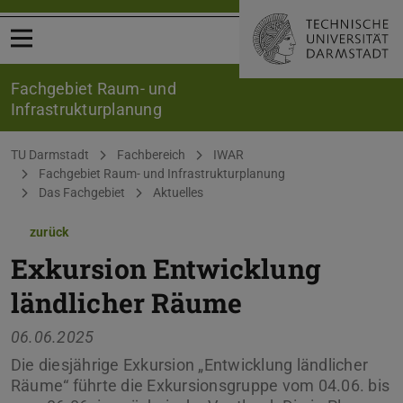
Menü öffnen
Fachgebiet Raum- und
Infrastrukturplanung
Sie befinden sich hier:
TU Darmstadt
Fachbereich
IWAR
Fachgebiet Raum- und Infrastrukturplanung
Das Fachgebiet
Aktuelles
zurück
Exkursion Entwicklung
ländlicher Räume
06.06.2025
Die diesjährige Exkursion „Entwicklung ländlicher
Räume“ führte die Exkursionsgruppe vom 04.06. bis