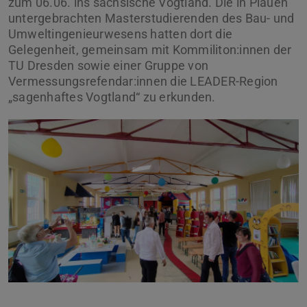
zum 06.06. ins sächsische Vogtland. Die in Plauen
untergebrachten Masterstudierenden des Bau- und
Umweltingenieurwesens hatten dort die
Gelegenheit, gemeinsam mit Kommiliton:innen der
TU Dresden sowie einer Gruppe von
Vermessungsrefendar:innen die LEADER-Region
„sagenhaftes Vogtland“ zu erkunden.
Zurück
Vor