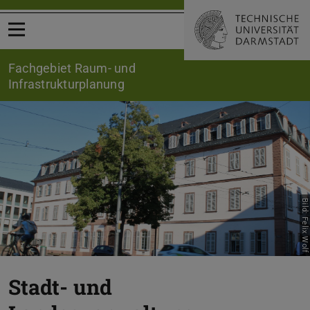
Menü öffnen
Fachgebiet Raum- und
Infrastrukturplanung
Bild: Felix Wolf
Stadt- und